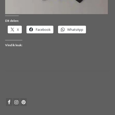
Dit delen:
X
Facebook
WhatsApp
Vind ik leuk: