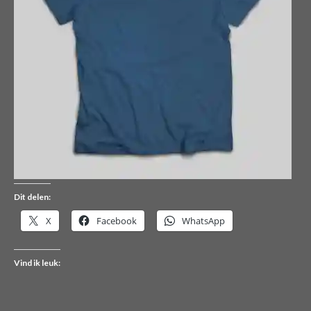
Dit delen:
X
Facebook
WhatsApp
Vind ik leuk: