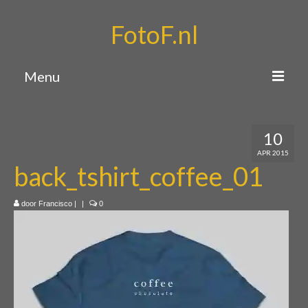
FotoF.nl
Menu
Home
10
Portfolio
APR 2015
back_tshirt_coffee_01
Over mij
Contact
door
Francisco
|
|
0